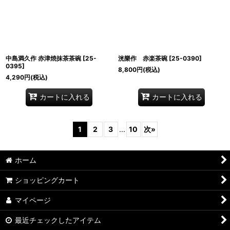
中島満久作 赤津焼抹茶茶碗
[
25-
洸樂作 赤楽茶碗
[
25-0390
]
0395
]
8,800
円
(税込)
4,290
円
(税込)
カートに入れる
カートに入れる
1
2
3
...
10
次
»
ホーム
ショッピングカート
マイページ
最近チェックしたアイテム