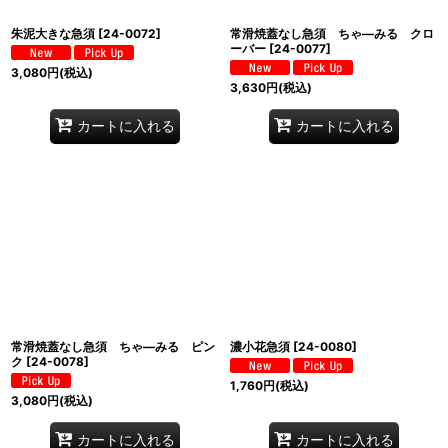
朱泥大きな急須
[
24-0072
]
常滑焼蓋なし急須 ちゃ―みる クロ
ーバー
[
24-0077
]
3,080
円
(税込)
3,630
円
(税込)
カートに入れる
カートに入れる
常滑焼蓋なし急須 ちゃ―みる ピン
濃小花急須
[
24-0080
]
ク
[
24-0078
]
1,760
円
(税込)
3,080
円
(税込)
カートに入れる
カートに入れる