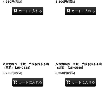
4,950
円
(税込)
3,300
円
(税込)
カートに入れる
カートに入れる
八木海峰作 京焼 手描き抹茶茶碗
八木海峰作 京焼 手描き抹茶茶碗
（草花）
[
25-0538
]
（紅葉）
[
25-0540
]
8,250
円
(税込)
8,250
円
(税込)
カートに入れる
カートに入れる