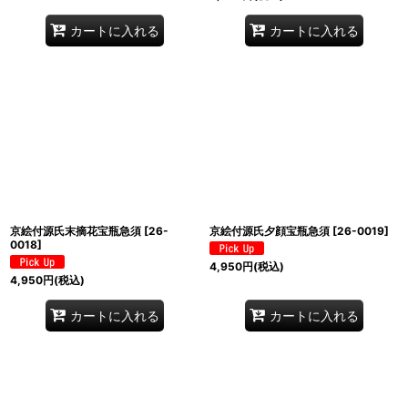
カートに入れる
カートに入れる
京絵付源氏末摘花宝瓶急須
[
26-
京絵付源氏夕顔宝瓶急須
[
26-0019
]
0018
]
4,950
円
(税込)
4,950
円
(税込)
カートに入れる
カートに入れる