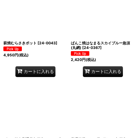
萩焼むらさきポット
[
24-0043
]
ばんこ焼はなまるスカイブルー急須
(丸網)
[
24-0367
]
4,950
円
(税込)
2,420
円
(税込)
カートに入れる
カートに入れる