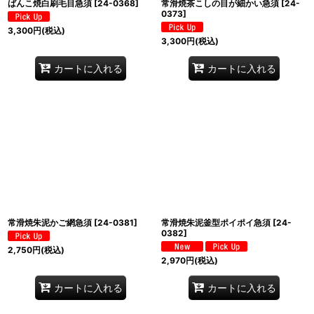
ばんこ焼白刷毛目急須
[
24-0368
]
常滑焼茶こしの目が細かい急須
[
24-
0373
]
3,300
円
(税込)
3,300
円
(税込)
カートに入れる
カートに入れる
常滑焼朱泥かご網急須
[
24-0381
]
常滑焼朱泥釜型ポイポイ急須
[
24-
0382
]
2,750
円
(税込)
2,970
円
(税込)
カートに入れる
カートに入れる