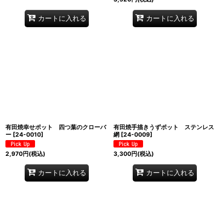
カートに入れる
カートに入れる
有田焼幸せポット 四つ葉のクローバ
有田焼手描きうずポット ステンレス
ー
[
24-0010
]
網
[
24-0009
]
2,970
円
(税込)
3,300
円
(税込)
カートに入れる
カートに入れる