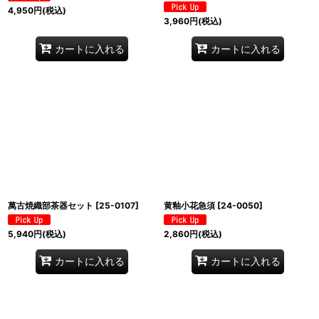
4,950
円
(税込)
3,960
円
(税込)
カートに入れる
カートに入れる
萬古焼織部茶器セット
[
25-0107
]
黄釉小花急須
[
24-0050
]
5,940
円
(税込)
2,860
円
(税込)
カートに入れる
カートに入れる