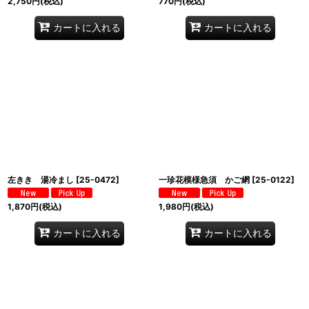
2,750
円
(税込)
770
円
(税込)
カートに入れる
カートに入れる
左きき 湯冷まし
[
25-0472
]
一珍花模様急須 かご網
[
25-0122
]
1,870
円
(税込)
1,980
円
(税込)
カートに入れる
カートに入れる