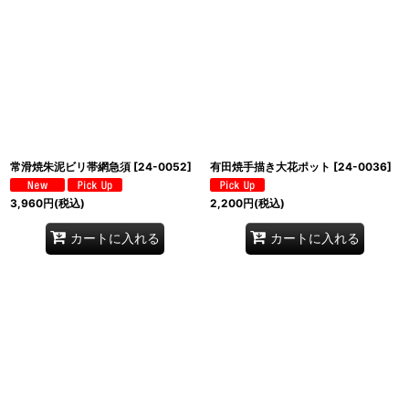
常滑焼朱泥ビリ帯網急須
[
24-0052
]
有田焼手描き大花ポット
[
24-0036
]
3,960
円
(税込)
2,200
円
(税込)
カートに入れる
カートに入れる