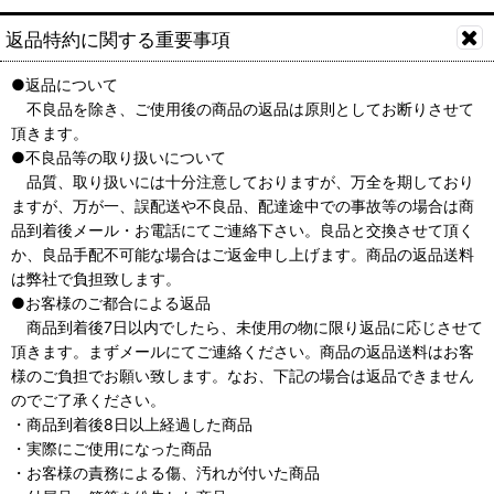
返品特約に関する重要事項
●返品について
不良品を除き、ご使用後の商品の返品は原則としてお断りさせて
頂きます。
●不良品等の取り扱いについて
品質、取り扱いには十分注意しておりますが、万全を期しており
ますが、万が一、誤配送や不良品、配達途中での事故等の場合は商
品到着後メール・お電話にてご連絡下さい。良品と交換させて頂く
か、良品手配不可能な場合はご返金申し上げます。商品の返品送料
は弊社で負担致します。
●お客様のご都合による返品
商品到着後7日以内でしたら、未使用の物に限り返品に応じさせて
頂きます。まずメールにてご連絡ください。商品の返品送料はお客
様のご負担でお願い致します。なお、下記の場合は返品できません
のでご了承ください。
・商品到着後8日以上経過した商品
・実際にご使用になった商品
・お客様の責務による傷、汚れが付いた商品