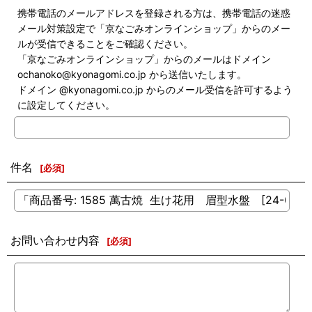
携帯電話のメールアドレス
を登録される方は、携帯電話の
迷惑
メール対策設定
で「京なごみオンラインショップ」からのメー
ルが受信できることをご確認ください。
「京なごみオンラインショップ」からのメールはドメイン
ochanoko@kyonagomi.co.jp
から送信いたします。
ドメイン @kyonagomi.co.jp からのメール受信を許可するよう
に設定してください。
件名
[
必須
]
お問い合わせ内容
[
必須
]