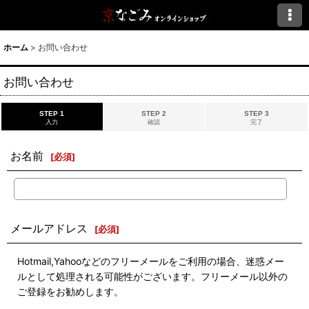
ホーム
>
お問い合わせ
お問い合わせ
STEP 1
STEP 2
STEP 3
入力
確認
完了
お名前
[
必須
]
メールアドレス
[
必須
]
Hotmail,Yahooなどのフリーメールをご利用の場合、迷惑メー
ルとして処理される可能性がございます。フリーメール以外の
ご登録をお勧めします。