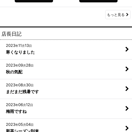
もっと見る
店長日記
2023
11
13
年
月
日
寒くなりました
2023
09
28
年
月
日
秋の気配
2023
08
30
年
月
日
まだまだ残暑です
2023
06
12
年
月
日
梅雨ですね
2023
05
04
年
月
日
新茶シーズン到来