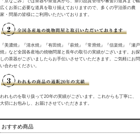
「京なごみ」では茶器や茶道具から、茶の品質管理や審査の道具まで幅
広くお茶に必要な道具を取り揃えておりますので、多くの宇治茶の農
家・問屋の皆様にご利用いただいております。
『美濃焼』『清水焼』『有田焼』『萩焼』『常滑焼』『信楽焼』『瀬戸
焼』など全国各産地の焼物問屋と長年の取引の実績がございます。お探
しの茶器がございましたらお手伝いさせていただきます。ご気軽にお問
い合わせください。
われものを取り扱って20年の実績がございます。これからも丁寧に、
大切にお包みし、お届けさせていただきます。
おすすめ商品