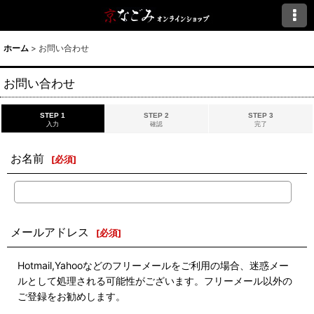
ホーム
>
お問い合わせ
お問い合わせ
STEP 1
STEP 2
STEP 3
入力
確認
完了
お名前
[
必須
]
メールアドレス
[
必須
]
Hotmail,Yahooなどのフリーメールをご利用の場合、迷惑メー
ルとして処理される可能性がございます。フリーメール以外の
ご登録をお勧めします。