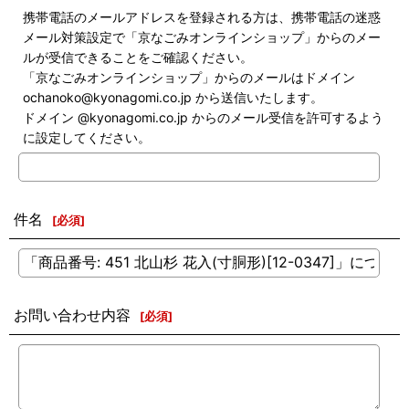
携帯電話のメールアドレス
を登録される方は、携帯電話の
迷惑
メール対策設定
で「京なごみオンラインショップ」からのメー
ルが受信できることをご確認ください。
「京なごみオンラインショップ」からのメールはドメイン
ochanoko@kyonagomi.co.jp
から送信いたします。
ドメイン @kyonagomi.co.jp からのメール受信を許可するよう
に設定してください。
件名
[
必須
]
お問い合わせ内容
[
必須
]