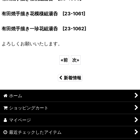
有田焼手描き花模様組湯呑 [23-1061]
有田焼手描き一珍花組湯呑 [23-1062]
よろしくお願いいたします。
«
前
次
»
新着情報
ホーム
ショッピングカート
マイページ
最近チェックしたアイテム