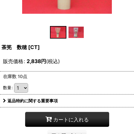
茶筅 数穂
[
CT
]
販売価格
:
2,838
円
(税込)
在庫数 10点
数量
:
返品特約に関する重要事項
カートに入れる