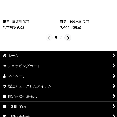
茶筅 野点用
[
CT
]
茶筅 100本立
[
CT
]
2,728
円
(税込)
3,465
円
(税込)
ホーム
ショッピングカート
マイページ
最近チェックしたアイテム
特定商取引法表示
ご利用案内
お問い合わせ