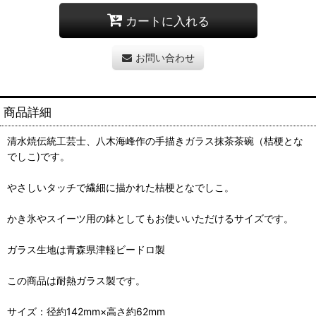
カートに入れる
お問い合わせ
商品詳細
清水焼伝統工芸士、八木海峰作の手描きガラス抹茶茶碗（桔梗とな
でしこ)です。
やさしいタッチで繊細に描かれた桔梗となでしこ。
かき氷やスイーツ用の鉢としてもお使いいただけるサイズです。
ガラス生地は青森県津軽ビードロ製
この商品は耐熱ガラス製です。
サイズ：径約142mm×高さ約62mm