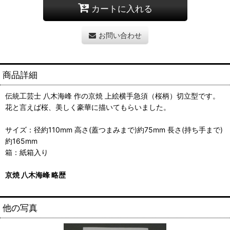
カートに入れる
お問い合わせ
商品詳細
伝統工芸士 八木海峰 作の京焼 上絵横手急須（桜柄）切立型です。
花と言えば桜、美しく豪華に描いてもらいました。
サイズ：径約110mm 高さ(蓋つまみまで)約75mm 長さ(持ち手まで)
約165mm
箱：紙箱入り
京焼 八木海峰 略歴
他の写真