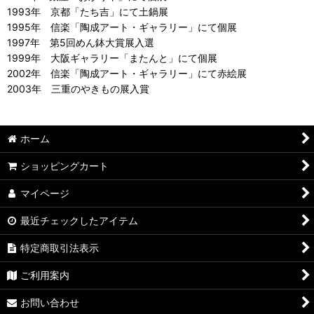
1993年 京都「たち吉」にて土鍋展
1995年 信楽「陶成アート・ギャラリー」にて個展
1997年 第5回めん鉢大賞展入選
1999年 大阪ギャラリー「またんと」にて個展
2002年 信楽「陶成アート・ギャラリー」にて赤絵展
2003年 三重のやきもの展入賞
ホーム
ショッピングカート
マイページ
最近チェックしたアイテム
特定商取引法表示
ご利用案内
お問い合わせ