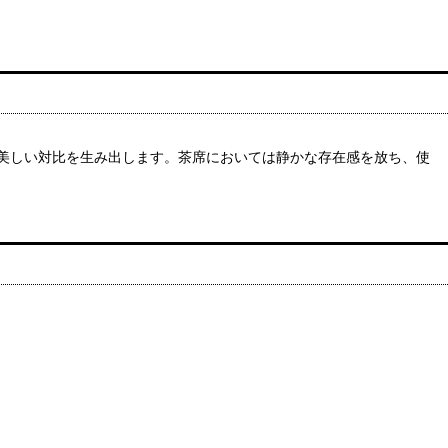
美しい対比を生み出します。茶席においては静かな存在感を放ち、使