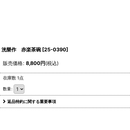
洸樂作 赤楽茶碗
[
25-0390
]
販売価格
:
8,800
円
(税込)
在庫数 1点
数量
:
返品特約に関する重要事項