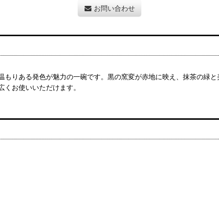
お問い合わせ
温もりある発色が魅力の一碗です。黒の窯変が赤地に映え、抹茶の緑と
広くお使いいただけます。