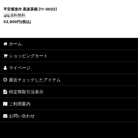
平安紫楽作 黒楽茶碗
[
11-0032
]
53,900
円
(税込)
ホーム
ショッピングカート
マイページ
最近チェックしたアイテム
特定商取引法表示
ご利用案内
お問い合わせ