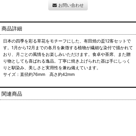
お問い合わせ
商品詳細
日本の四季を彩る草花をモチーフにした、有田焼の盃12客セットで
す。1月から12月までの各月を象徴する植物が繊細な染付で描かれて
おり、月ごとの風情をお楽しみいただけます。食卓や茶席、また贈
り物としても喜ばれる逸品。丁寧に焼き上げられた器は手にしっく
りと馴染み、美しさと実用性を兼ね備えています。
サイズ：直径約76mm 高さ約42mm
関連商品