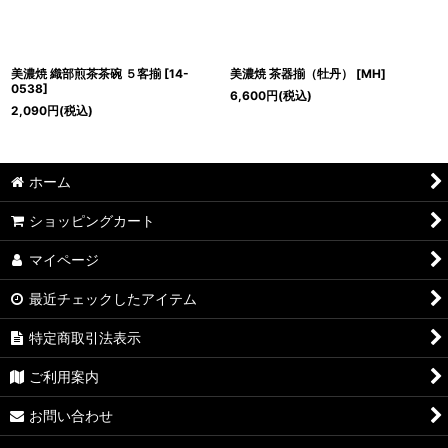
美濃焼 織部煎茶茶碗 ５客揃
[
14-
美濃焼 茶器揃（牡丹）
[
MH
]
0538
]
6,600
円
(税込)
2,090
円
(税込)
ホーム
ショッピングカート
マイページ
最近チェックしたアイテム
特定商取引法表示
ご利用案内
お問い合わせ