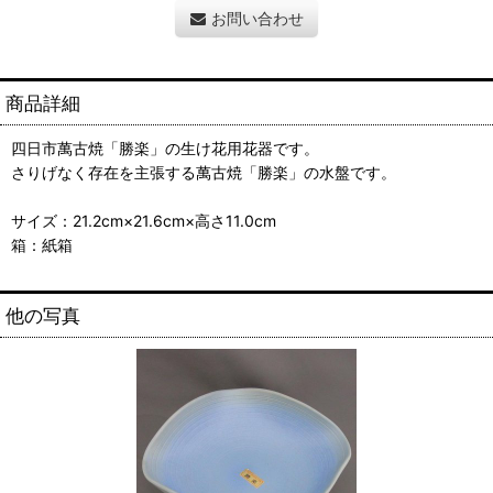
お問い合わせ
商品詳細
四日市萬古焼「勝楽」の生け花用花器です。
さりげなく存在を主張する萬古焼「勝楽」の水盤です。
サイズ：21.2cm×21.6cm×高さ11.0cm
箱：紙箱
他の写真