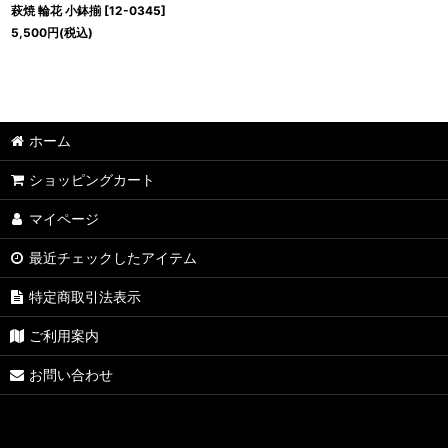
萩焼 輪花 小鉢揃
[
12-0345
]
5,500
円
(税込)
ホーム
ショッピングカート
マイページ
最近チェックしたアイテム
特定商取引法表示
ご利用案内
お問い合わせ