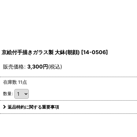
京絵付手描きガラス製 大鉢(朝顔)
[
14-0506
]
販売価格
:
3,300
円
(税込)
在庫数 11点
数量
:
返品特約に関する重要事項