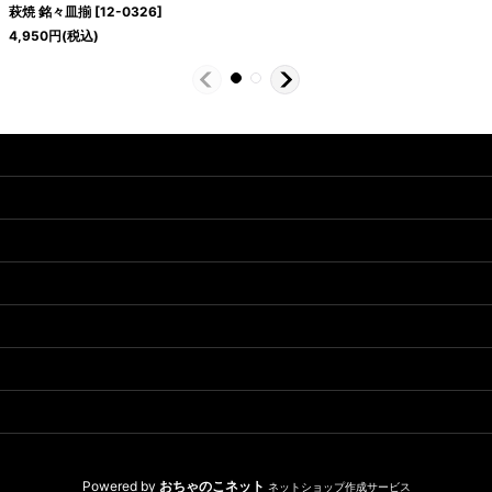
萩焼 銘々皿揃
[
12-0326
]
4,950
円
(税込)
Powered by
おちゃのこネット
ネットショップ作成サービス