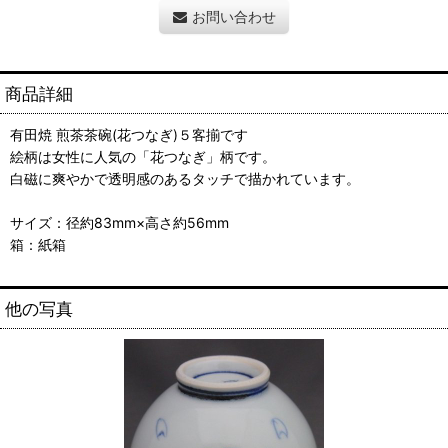
お問い合わせ
商品詳細
有田焼 煎茶茶碗(花つなぎ)５客揃です
絵柄は女性に人気の「花つなぎ」柄です。
白磁に爽やかで透明感のあるタッチで描かれています。
サイズ：径約83mm×高さ約56mm
箱：紙箱
他の写真