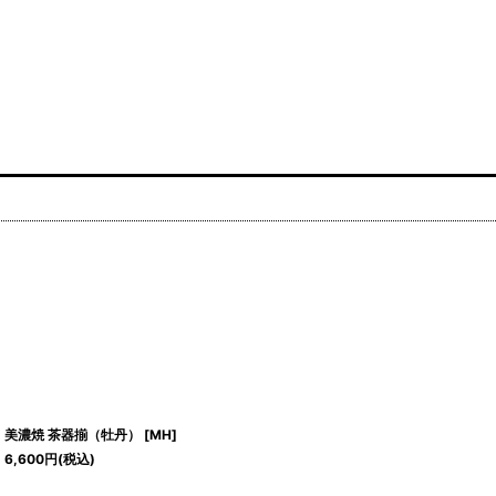
美濃焼 茶器揃（牡丹）
[
MH
]
6,600
円
(税込)