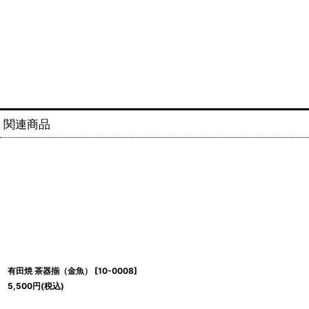
関連商品
有田焼 茶器揃（金魚）
[
10-0008
]
5,500
円
(税込)