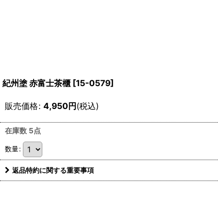
紀州塗 赤富士茶櫃
[
15-0579
]
販売価格
:
4,950
円
(税込)
在庫数 5点
数量
:
返品特約に関する重要事項