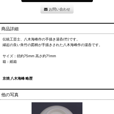
お問い合わせ
商品詳細
伝統工芸士、八木海峰作の手描き湯呑(竹)です。
縁起の良い朱竹の図柄が手描きされた八木海峰作の湯呑です。
サイズ：径約75mm 高さ約71mm
箱：紙箱
京焼 八木海峰 略歴
他の写真