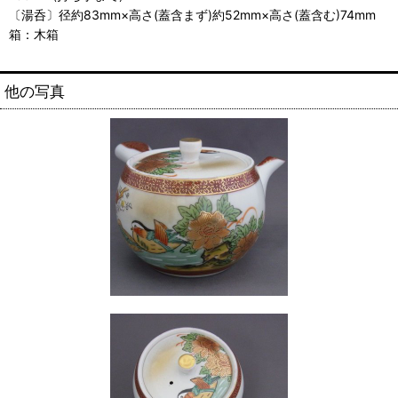
〔湯呑〕径約83mm×高さ(蓋含まず)約52mm×高さ(蓋含む)74mm
箱：木箱
他の写真