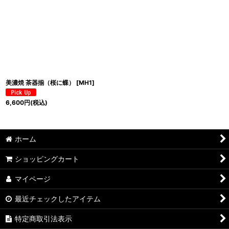
美濃焼 茶器揃（桜に蝶）
[
MH1
]
6,600
円
(税込)
ホーム
ショッピングカート
マイページ
最近チェックしたアイテム
特定商取引法表示