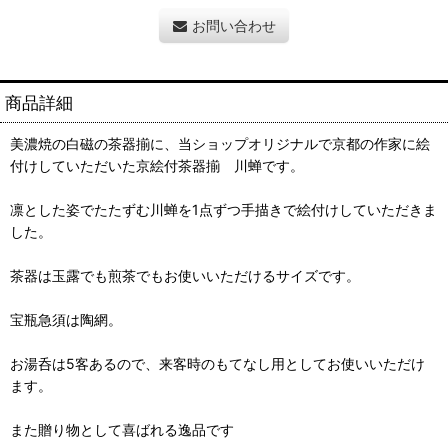
お問い合わせ
商品詳細
美濃焼の白磁の茶器揃に、当ショップオリジナルで京都の作家に絵
付けしていただいた京絵付茶器揃 川蝉です。
凛とした姿でたたずむ川蝉を1点ずつ手描きで絵付けしていただきま
した。
茶器は玉露でも煎茶でもお使いいただけるサイズです。
宝瓶急須は陶網。
お湯呑は5客あるので、来客時のもてなし用としてお使いいただけ
ます。
また贈り物として喜ばれる逸品です