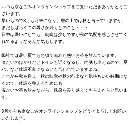
いつも京なごみオンラインショップをご覧いただきありがとうご
ざいます。
早いもので8月も月末になり、暦の上では秋と言っていますが、
まだしばらくこの暑さが続くとのこと・・・
日中は暑いにしても、朝晩は少しですが秋の気配を感じさせてく
れてるようなそんな気もします。
弊社では暑い夏でも急須で淹れた熱いお茶を飲んでいます。
冷たいのばかりだとトイレも近くなるし、内臓も冷えるので、夏
バテなど体調不良になるとも言われていますよね。
これから秋を迎え、秋の味覚や秋の行楽など気持ちいい時期にな
るので、体調を整えるためにも
温かいお茶も飲みながら、残暑を乗り越えてもらえたらと思いま
す。
9月からも京なごみオンラインショップをどうぞよろしくお願い
いたします。