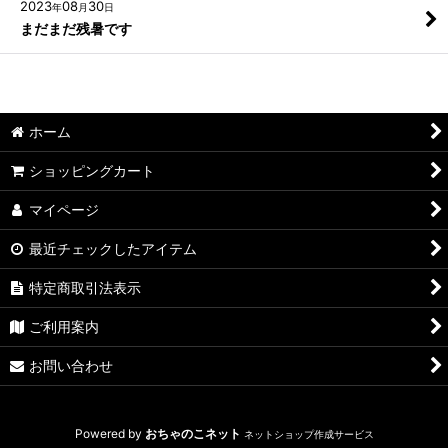
2023
08
30
年
月
日
まだまだ残暑です
ホーム
ショッピングカート
マイページ
最近チェックしたアイテム
特定商取引法表示
ご利用案内
お問い合わせ
Powered by
おちゃのこネット
ネットショップ作成サービス