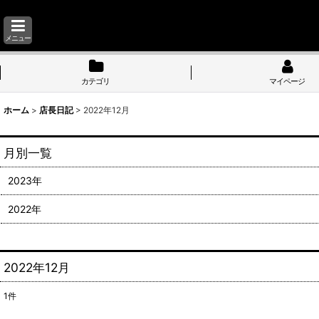
メニュー
カテゴリ
マイページ
ホーム
>
店長日記
>
2022年12月
月別一覧
2023年
2022年
2022年12月
1
件