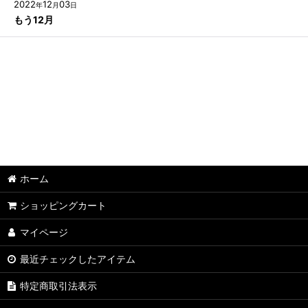
2022
12
03
年
月
日
もう12月
ホーム
ショッピングカート
マイページ
最近チェックしたアイテム
特定商取引法表示