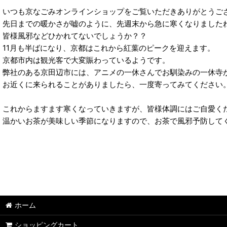
いつも京なごみオンラインショップをご覧いただきありがとうご
先日までの暖かさが嘘のように、先週末から急に寒くなりました
皆様風邪などひかれてないでしょうか？？
11月も半ばになり、京都はこれから紅葉のピークを迎えます。
京都市内は観光客で大変賑わっているようです。
弊社のある京田辺市には、アニメの一休さんでお馴染みの一休寺
お近くに来られることがありましたら、一度寄ってみてください
これからますます寒くなっていきますが、皆様体調にはご自愛く
温かいお茶が美味しい季節になりますので、お茶で風邪予防して
ホーム
ショッピングカート