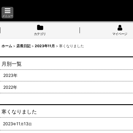
メニュー
カテゴリ
マイページ
ホーム
>
店長日記
>
2023年11月
>
寒くなりました
月別一覧
2023年
2022年
寒くなりました
2023
11
13
年
月
日