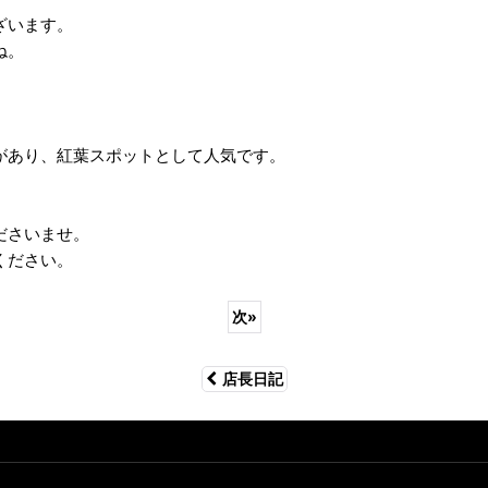
ざいます。
ね。
があり、紅葉スポットとして人気です。
。
ださいませ。
ください。
次
»
店長日記