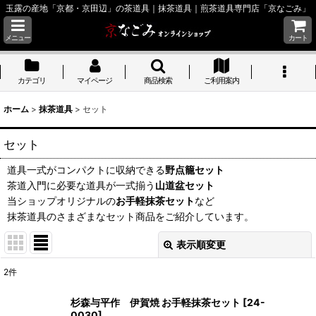
玉露の産地「京都・京田辺」の茶道具｜抹茶道具｜煎茶道具専門店「京なごみ」
メニュー
カート
カテゴリ
マイページ
商品検索
ご利用案内
ホーム
>
抹茶道具
>
セット
セット
道具一式がコンパクトに収納できる
野点籠セット
茶道入門に必要な道具が一式揃う
山道盆セット
当ショップオリジナルの
お手軽抹茶セット
など
抹茶道具のさまざまなセット商品をご紹介しています。
表示順変更
閉じる
2
件
表示数
:
杉森与平作 伊賀焼 お手軽抹茶セット
[
24-
0030
]