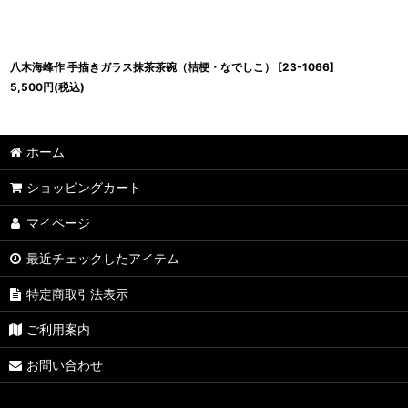
八木海峰作 手描きガラス抹茶茶碗（桔梗・なでしこ）
[
23-1066
]
5,500
円
(税込)
ホーム
ショッピングカート
マイページ
最近チェックしたアイテム
特定商取引法表示
ご利用案内
お問い合わせ