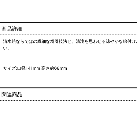
商品詳細
清水焼ならではの繊細な粉引技法と、清滝を思わせる涼やかな絵付け
い。
サイズ:口径141mm 高さ約68mm
関連商品