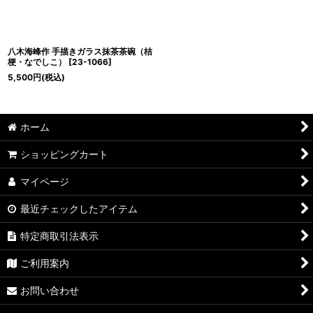
八木海峰作 手描きガラス抹茶茶碗（桔
梗・なでしこ）
[
23-1066
]
5,500
円
(税込)
ホーム
ショッピングカート
マイページ
最近チェックしたアイテム
特定商取引法表示
ご利用案内
お問い合わせ