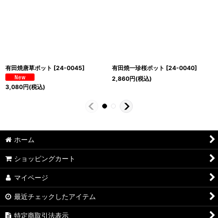
有田焼唐草ポット
[
24-0045
]
有田焼一珍桜ポット
[
24-0040
]
2,860
円
(税込)
3,080
円
(税込)
ホーム
ショッピングカート
マイページ
最近チェックしたアイテム
特定商取引法表示