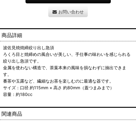
お問い合わせ
商品詳細
波佐見焼焼締絞り出し急須
ろくろ目と焼締めの風合いが美しい、手仕事の味わいを感じられる
絞り出し急須です。
金属を使わない構造で、茶葉本来の風味を損なわずに抽出できま
す。
番茶や玉露など、繊細なお茶を楽しむのに最適な器です。
サイズ：口径 約115mm × 高さ 約80mm（蓋つまみまで）
容量：約180cc
関連商品