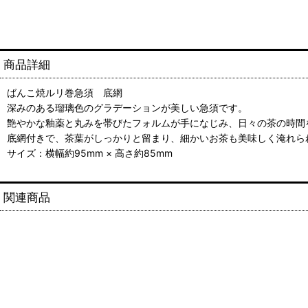
商品詳細
ばんこ焼ルリ巻急須 底網
深みのある瑠璃色のグラデーションが美しい急須です。
艶やかな釉薬と丸みを帯びたフォルムが手になじみ、日々の茶の時間
底網付きで、茶葉がしっかりと留まり、細かいお茶も美味しく淹れら
サイズ：横幅約95mm × 高さ約85mm
関連商品