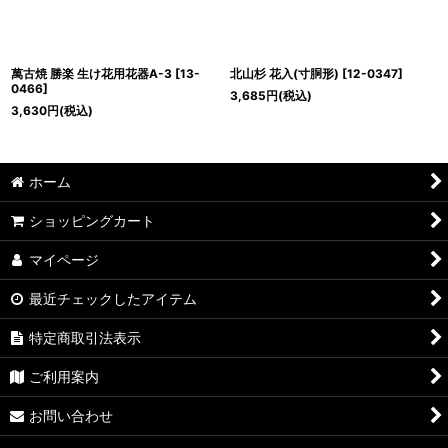
萬古焼 勝楽 生け花用花器A-3
[
13-
北山杉 花入(寸胴形)
[
12-0347
]
0466
]
3,685
円
(税込)
3,630
円
(税込)
ホーム
ショッピングカート
マイページ
最近チェックしたアイテム
特定商取引法表示
ご利用案内
お問い合わせ