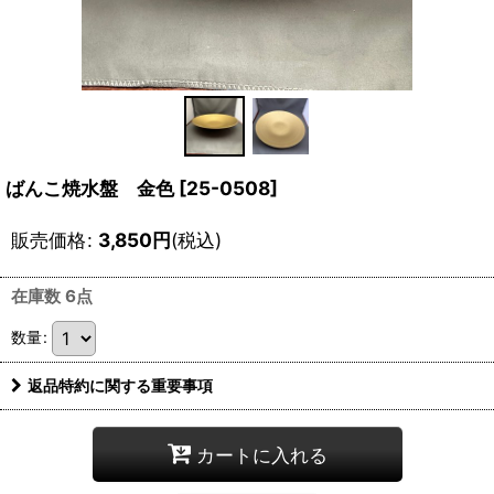
ばんこ焼水盤 金色
[
25-0508
]
販売価格
:
3,850
円
(税込)
在庫数 6点
数量
:
返品特約に関する重要事項
カートに入れる