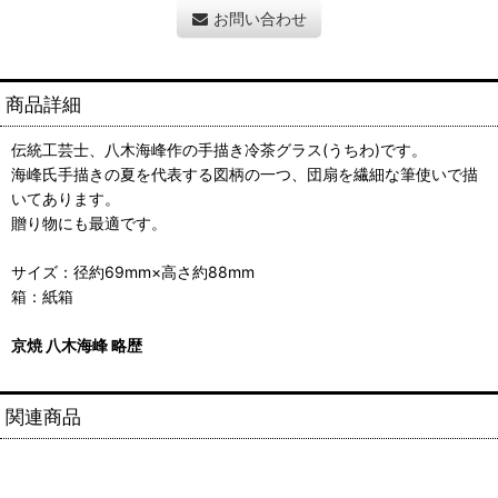
お問い合わせ
商品詳細
伝統工芸士、八木海峰作の手描き冷茶グラス(うちわ)です。
海峰氏手描きの夏を代表する図柄の一つ、団扇を繊細な筆使いで描
いてあります。
贈り物にも最適です。
サイズ：径約69mm×高さ約88mm
箱：紙箱
京焼 八木海峰 略歴
関連商品