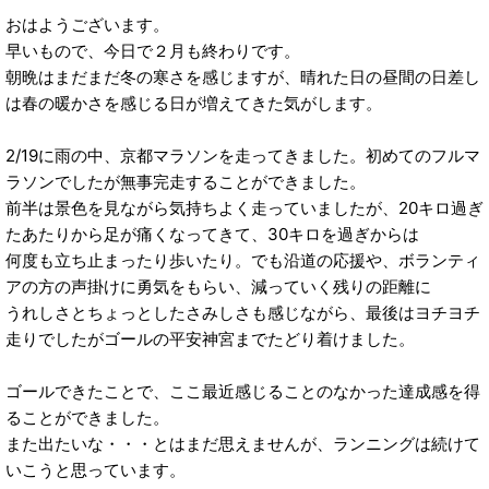
おはようございます。
早いもので、今日で２月も終わりです。
朝晩はまだまだ冬の寒さを感じますが、晴れた日の昼間の日差し
は春の暖かさを感じる日が増えてきた気がします。
2/19に雨の中、京都マラソンを走ってきました。初めてのフルマ
ラソンでしたが無事完走することができました。
前半は景色を見ながら気持ちよく走っていましたが、20キロ過ぎ
たあたりから足が痛くなってきて、30キロを過ぎからは
何度も立ち止まったり歩いたり。でも沿道の応援や、ボランティ
アの方の声掛けに勇気をもらい、減っていく残りの距離に
うれしさとちょっとしたさみしさも感じながら、最後はヨチヨチ
走りでしたがゴールの平安神宮までたどり着けました。
ゴールできたことで、ここ最近感じることのなかった達成感を得
ることができました。
また出たいな・・・とはまだ思えませんが、ランニングは続けて
いこうと思っています。