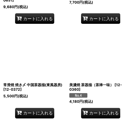
0651
]
7,700
円
(税込)
9,680
円
(税込)
カートに入れる
カートに入れる
常滑焼 焼き〆 中国茶器揃(東風器房)
美濃焼 茶器揃（茶禅一味）
[
12-
[
12-0372
]
0360
]
5,500
円
(税込)
4,180
円
(税込)
カートに入れる
カートに入れる