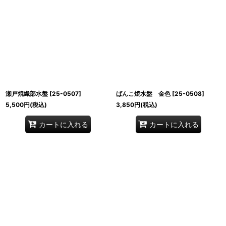
瀬戸焼織部水盤
[
25-0507
]
ばんこ焼水盤 金色
[
25-0508
]
5,500
円
(税込)
3,850
円
(税込)
カートに入れる
カートに入れる