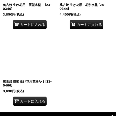
萬古焼 生け花用 眉型水盤
[
24-
萬古焼 生け花用 花形水盤
[
24-
0346
]
0344
]
3,850
円
(税込)
4,400
円
(税込)
カートに入れる
カートに入れる
萬古焼 勝楽 生け花用花器A-3
[
13-
0466
]
3,630
円
(税込)
カートに入れる