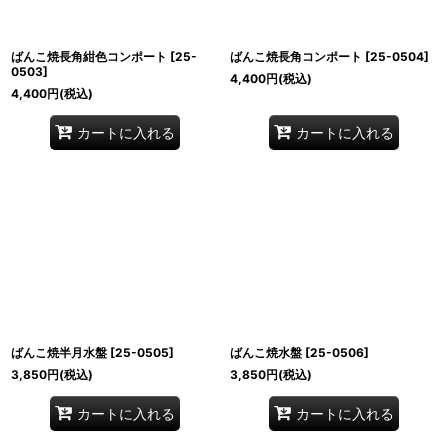
ばんこ焼長角紺色コンポート
[
25-
ばんこ焼長角コンポート
[
25-0504
]
0503
]
4,400
円
(税込)
4,400
円
(税込)
カートに入れる
カートに入れる
ばんこ焼半月水盤
[
25-0505
]
ばんこ焼水盤
[
25-0506
]
3,850
円
(税込)
3,850
円
(税込)
カートに入れる
カートに入れる