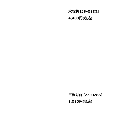
水谷杓
[
25-0383
]
4,400
円
(税込)
三副対釘
[
25-0286
]
3,080
円
(税込)