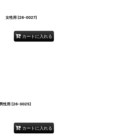
） 女性用
[
26-0027
]
カートに入れる
 男性用
[
26-0025
]
カートに入れる