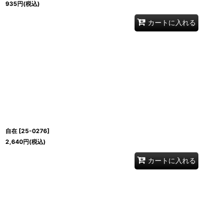
935
円
(税込)
カートに入れる
自在
[
25-0276
]
2,640
円
(税込)
カートに入れる