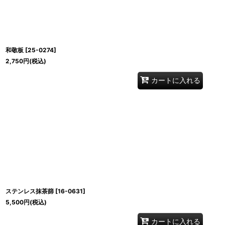
和敬板
[
25-0274
]
2,750
円
(税込)
カートに入れる
ステンレス抹茶篩
[
16-0631
]
5,500
円
(税込)
カートに入れる