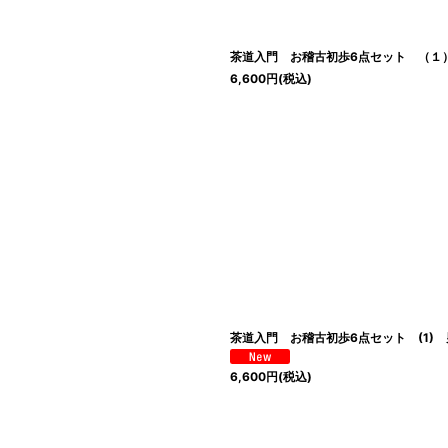
茶道入門 お稽古初歩6点セット （１
6,600
円
(税込)
茶道入門 お稽古初歩6点セット (1)
6,600
円
(税込)