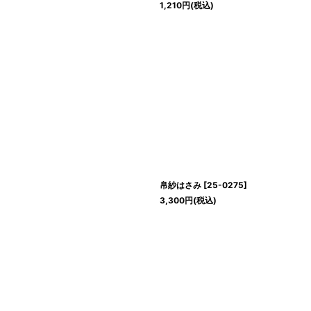
1,210
円
(税込)
帛紗はさみ
[
25-0275
]
3,300
円
(税込)