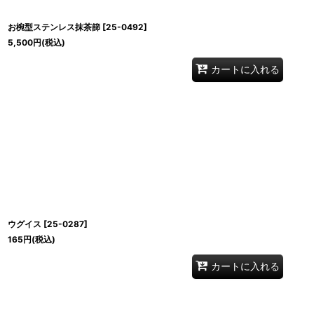
お椀型ステンレス抹茶篩
[
25-0492
]
5,500
円
(税込)
カートに入れる
ウグイス
[
25-0287
]
165
円
(税込)
カートに入れる