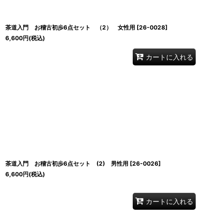
茶道入門 お稽古初歩6点セット （2） 女性用
[
26-0028
]
6,600
円
(税込)
カートに入れる
茶道入門 お稽古初歩6点セット (2) 男性用
[
26-0026
]
6,600
円
(税込)
カートに入れる