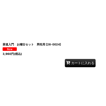
茶道入門 お稽古セット 男性用
[
26-0024
]
3,960
円
(税込)
カートに入れる