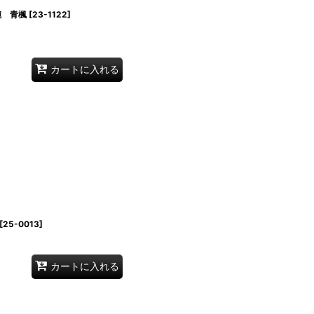
碗 青楓
[
23-1122
]
カートに入れる
[
25-0013
]
カートに入れる