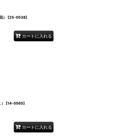
花）
[
25-0538
]
カートに入れる
こ）
[
14-0565
]
カートに入れる