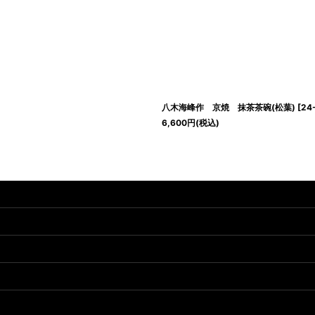
八木海峰作 京焼 抹茶茶碗(松葉)
[
24
6,600
円
(税込)