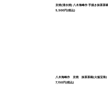
京焼(清水焼) 八木海峰作 手描き抹茶茶
5,500
円
(税込)
八木海峰作 京焼 抹茶茶碗(火焔宝珠)
7,150
円
(税込)