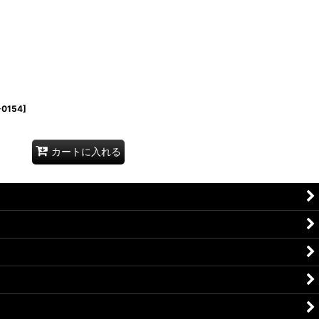
-0154
]
カートに入れる