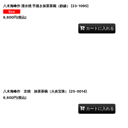
八木海峰作 清水焼 手描き抹茶茶碗（鉄線）
[
23-1095
]
6,600
円
(税込)
カートに入れる
八木海峰作 京焼 抹茶茶碗（火炎宝珠）
[
25-0014
]
6,600
円
(税込)
カートに入れる