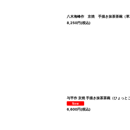
八木海峰作 京焼 手描き抹茶茶碗（草
8,250
円
(税込)
与平作 京焼 手描き抹茶茶碗（ひょっと
6,600
円
(税込)