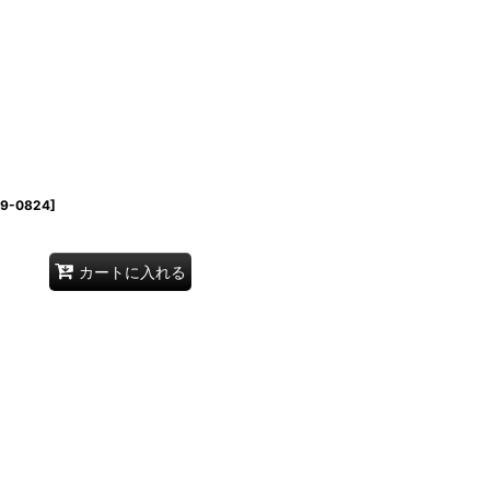
19-0824
]
カートに入れる