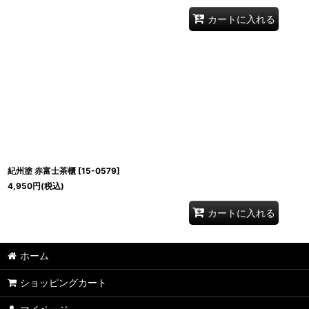
カートに入れる
紀州塗 赤富士茶櫃
[
15-0579
]
4,950
円
(税込)
カートに入れる
ホーム
ショッピングカート