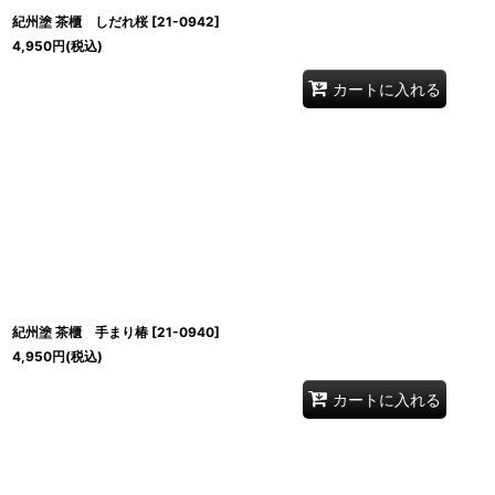
紀州塗 茶櫃 しだれ桜
[
21-0942
]
4,950
円
(税込)
カートに入れる
紀州塗 茶櫃 手まり椿
[
21-0940
]
4,950
円
(税込)
カートに入れる