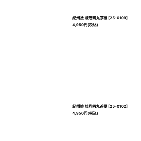
紀州塗 飛翔鶴丸茶櫃
[
25-0109
]
4,950
円
(税込)
紀州塗 牡丹柄丸茶櫃
[
25-0102
]
4,950
円
(税込)