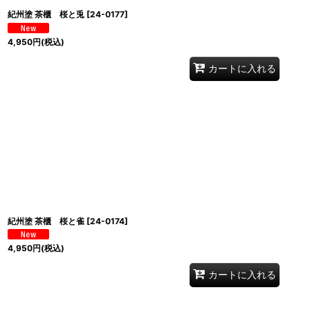
紀州塗 茶櫃 桜と兎
[
24-0177
]
4,950
円
(税込)
カートに入れる
紀州塗 茶櫃 桜と雀
[
24-0174
]
4,950
円
(税込)
カートに入れる